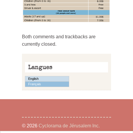
Both comments and trackbacks are
currently closed.
Langues
English
Français
© 2026
Cyclorama de Jérusalem Inc.