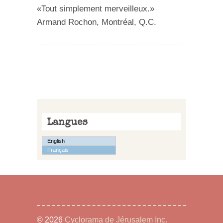
«Tout simplement merveilleux.»
Armand Rochon, Montréal, Q.C.
Langues
English
Français
© 2026
Cyclorama de Jérusalem Inc.