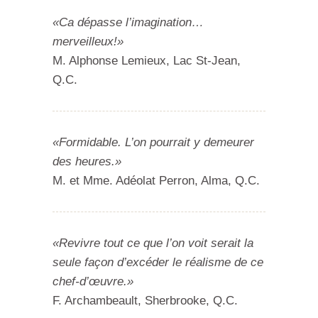
«Ca dépasse l’imagination…
merveilleux!»
M. Alphonse Lemieux, Lac St-Jean,
Q.C.
«Formidable. L’on pourrait y demeurer
des heures.»
M. et Mme. Adéolat Perron, Alma, Q.C.
«Revivre tout ce que l’on voit serait la
seule façon d’excéder le réalisme de ce
chef-d’œuvre.»
F. Archambeault, Sherbrooke, Q.C.