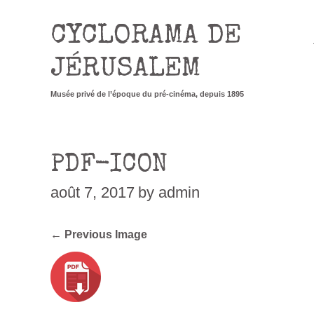
CYCLORAMA DE
JÉRUSALEM
Musée privé de l’époque du pré-cinéma, depuis 1895
PDF-ICON
août 7, 2017
by admin
← Previous Image