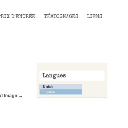
PRIX D’ENTRÉE
TÉMOIGNAGES
LIENS
Langues
English
Français
xt Image →