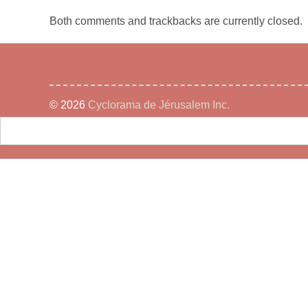
Both comments and trackbacks are currently closed.
© 2026
Cyclorama de Jérusalem Inc.