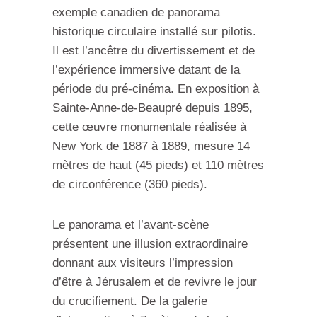
exemple canadien de panorama
historique circulaire installé sur pilotis.
Il est l
’ancêtre du divertissement et de
l’expérience immersive datant de la
période du pré-cinéma.
En exposition à
Sainte
-Anne-de-Beaupré depuis 1895,
cette œuvre
monumentale
réalisée
à
New York
de
1887 à 1889
, mesure 14
mètres de haut (45 pieds) et 110 mètres
de circonférence (360 pieds).
Le panorama et l’avant-scène
présentent une
illusion extraordinaire
donnant aux visiteurs l’impression
d’être à Jérusalem et de revivre
le jour
du
crucifiement. De la galerie